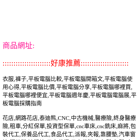
商品網址:
::::::::::::::::::::::好康推薦::::::::::::::::::::::
衣服,褲子,平板電腦比較,平板電腦開箱文,平板電腦使
用心得,平板電腦比價,平板電腦分享,平板電腦哪裡買,
平板電腦哪裡便宜,平板電腦週年慶,平板電腦電腦展,平
板電腦採購指南
花店,網路花店,泰迪熊,CNC,中古機械,醫療險,終身醫療
險,租車,分紅保單,投資型保單,cnc車床,cnc銑床,麻將,包
裝代工,保養品代工,食品代工,派報,夾報,靠腰墊,汽車窗