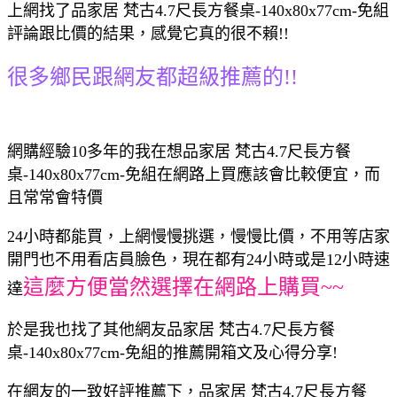
上網找了品家居 梵古4.7尺長方餐桌-140x80x77cm-免組
評論跟比價的結果，感覺它真的很不賴!!
很多鄉民跟網友都超級推薦的!!
網購經驗10多年的我在想品家居 梵古4.7尺長方餐
桌-140x80x77cm-免組在網路上買應該會比較便宜，而
且常常會特價
24小時都能買，上網慢慢挑選，慢慢比價，不用等店家
開門也不用看店員臉色，現在都有24小時或是12小時速
這麼方便當然選擇在網路上購買~~
達
於是我也找了其他網友品家居 梵古4.7尺長方餐
桌-140x80x77cm-免組的推薦開箱文及心得分享!
在網友的一致好評推薦下，品家居 梵古4.7尺長方餐