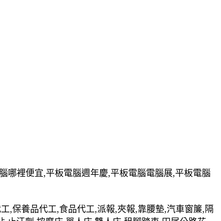
電腦哪裡便宜,平板電腦週年慶,平板電腦電腦展,平板電腦
裝代工,保養品代工,食品代工,派報,夾報,靠腰墊,汽車窗簾,隔