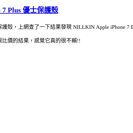
e 7 Plus 優士保護殼
士保護殼，上網查了一下結果發現 NILLKIN Apple iPhone 7
保護殼評論跟比價的結果，感覺它真的很不賴!!