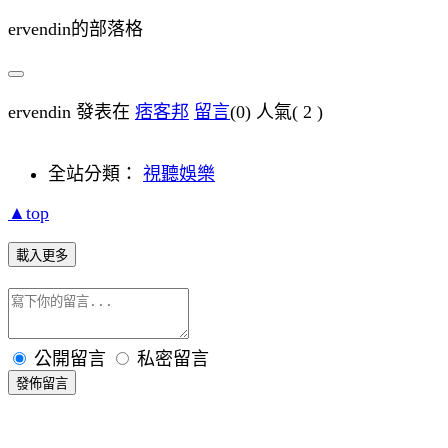
ervendin的部落格
ervendin 發表在
痞客邦
留言
(0)
人氣(
2
)
全站分類：
視聽娛樂
▲top
載入更多
公開留言
私密留言
發佈留言