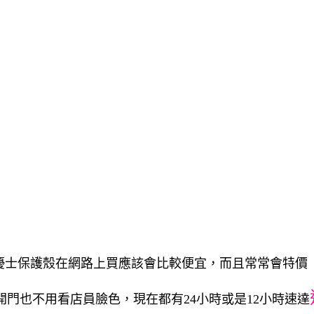
 7 Plus 優士保護殼在網路上買應該會比較便宜，而且常常會特價
開門也不用看店員臉色，現在都有24小時或是12小時速達