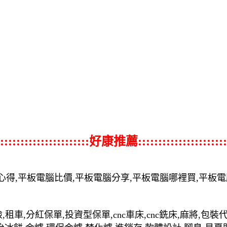
::::::::::::::::::::::好康推薦::::::::::::::::::::::
心得,平板電腦比價,平板電腦分享,平板電腦哪裡買,平板
,租車,分紅保單,投資型保單,cnc車床,cnc銑床,麻將,包