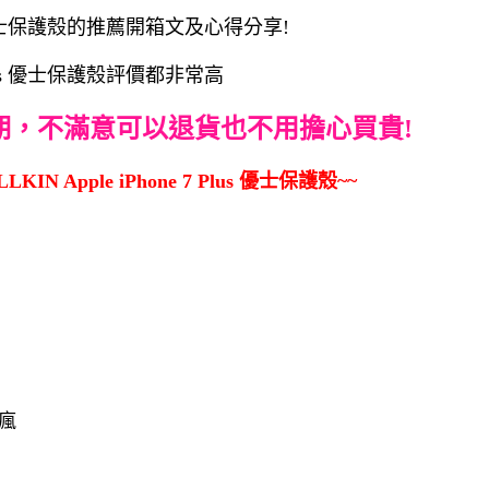
lus 優士保護殼的推薦開箱文及心得分享!
 Plus 優士保護殼評價都非常高
期，不滿意可以退貨也不用擔心買貴!
IN Apple iPhone 7 Plus 優士保護殼~~
愛瘋