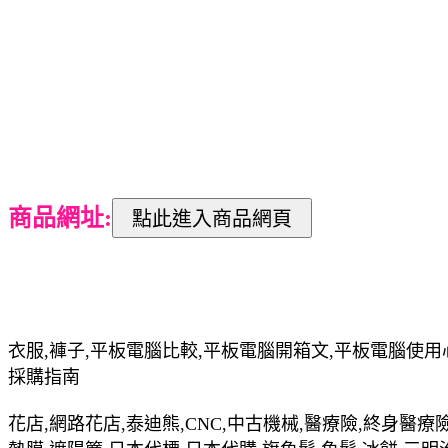
商品網址:
衣服,褲子,平板電腦比較,平板電腦開箱文,平板電腦使用
採購指南
花店,網路花店,泰迪熊,CNC,中古機械,醫療險,終身醫療險