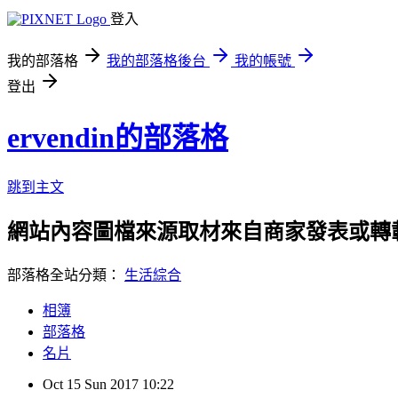
登入
我的部落格
我的部落格後台
我的帳號
登出
ervendin的部落格
跳到主文
網站內容圖檔來源取材來自商家發表或轉
部落格全站分類：
生活綜合
相簿
部落格
名片
Oct
15
Sun
2017
10:22