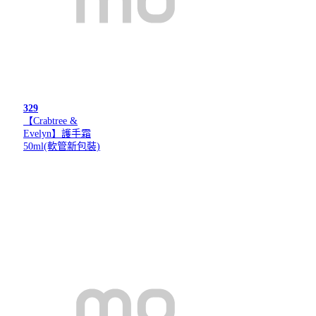
329
【Crabtree &
Evelyn】護手霜
50ml(軟管新包裝)