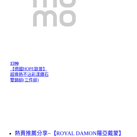
1590
【德國HOPE歐普】
超導熱不沾彩漾鑽石
雙鍋組(三件組)
熱賣推薦分享~【ROYAL DAMON羅亞戴蒙】