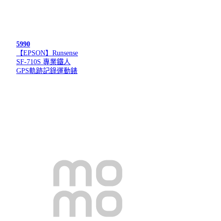
5990
【EPSON】Runsense
SF-710S 專業鐵人
GPS軌跡記錄運動錶