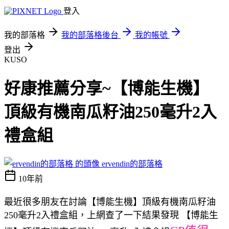
登入
我的部落格
我的部落格後台
我的帳號
登出
KUSO
好康推薦分享~【博能生機】
頂級有機南瓜籽油250毫升2入
禮盒組
ervendin的部落格
10年前
最近很多朋友在討論【博能生機】頂級有機南瓜籽油
250毫升2入禮盒組，上網查了一下結果發現 【博能生