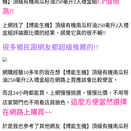
CP值很
機】頂級有機南瓜籽油250毫升2入禮盒組
高!!
上網找了【博能生機】頂級有機南瓜籽油250毫升2入禮
盒組評論跟比價的結果，感覺它真的很不賴!!
很多鄉民跟網友都超級推薦的!!
網購經驗10多年的我在想【博能生機】頂級有機南瓜籽
油250毫升2入禮盒組在網路上買應該會比較便宜，
而且24小時都能買，上網慢慢挑選，慢慢比價，不用等
這麼方便當然選擇
店家開門也不用看店員臉色，
在網路上購買~~
於是我也參考了其他網友【博能生機】頂級有機南瓜籽